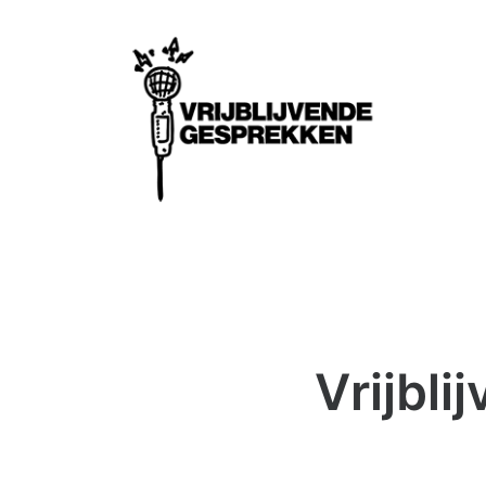
Vrijbl