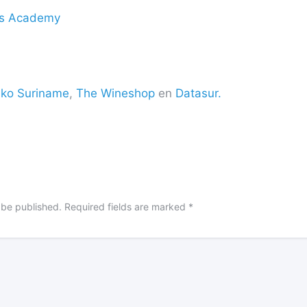
nts Academy
iko Suriname
,
The Wineshop
en
Datasur.
 be published.
Required fields are marked
*