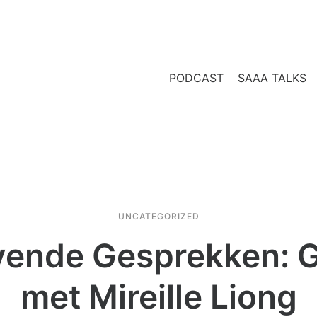
PODCAST
SAAA TALKS
UNCATEGORIZED
ijvende Gesprekken: 
met Mireille Liong